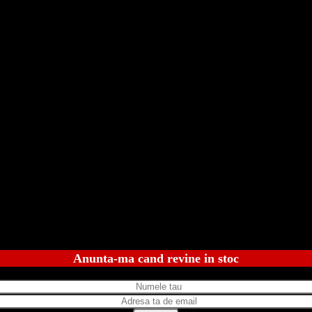
Anunta-ma cand revine in stoc