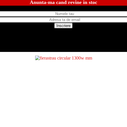
Anunta-ma cand revine in stoc