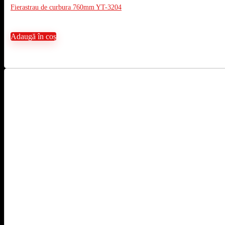
Fierastrau de curbura 760mm YT-3204
Adaugă în coș