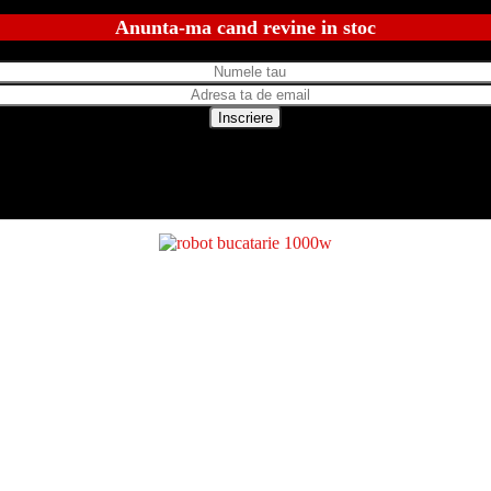
Anunta-ma cand revine in stoc