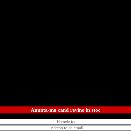
Anunta-ma cand revine in stoc