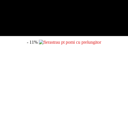
- 11%