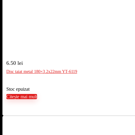
6.50
lei
Disc taiat metal 180×3.2x22mm YT-6119
Stoc epuizat
Citește mai mult